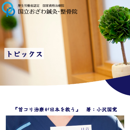
トピックス
『首コリ治療が日本を救う』 著：小沢国寛