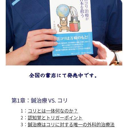
全国の書店にて発売中です。
第1章：鍼治療 VS. コリ
1：
コリとは一体何なのか？
2：
認知覚とトリガーポイント
3：
鍼治療はコリに対する唯一の外科的治療法