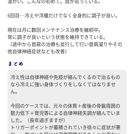
温かい。こんなの初めて。血が巡っている。
6回目…冷えや浮腫だけでなく全身的に調子が良い。
現在は月に数回メンテナンス治療を継続中。
常に調子が良いという状態を維持できている。
（途中から首肩の治療も並行して行い首肩凝りやその
他自律神経症状なども改善）
まとめ
冷え性は自律神経や免疫が絡んでくるので治るもの
なら冷えに強い身体づくりをしなくてはなりませ
ん。
今回のケースでは、元々の体質＋産後の骨盤周囲の
筋力低下＋育児等による自律神経失調が絡んでいま
した。（長年過ぎますが）
トリガーポイントが蓄積されていき徐々に症状が悪