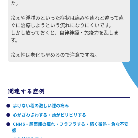
た。
冷えや浮腫みといった症状は痛みや痺れと違って直
ぐに治療しようという流れになりにくいです。
しかし放っておくと、自律神経・免疫力を乱しま
す。
冷え性は老化も早めるので注意ですね。
関連する症例
歩けない程の激しい踵の痛み
心がざわざわする・頭がピリピリする
CNMS・顔面部の痺れ・フラフラする・続く微熱・急な不安
感