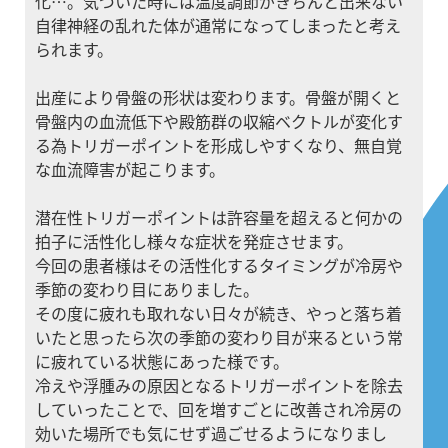
化…。気づいた時には温度調節がきちんと出来ない
自律神経の乱れた体が通常になってしまったと考え
られます。
出産により骨盤の形状は変わります。骨盤が開くと
骨盤内の血流低下や殿筋群の収縮ベクトルが変化す
る為トリガーポイントを形成しやすくなり、無自覚
な血流障害が起こります。
潜在性トリガーポイントは許容量を超えると何かの
拍子に活性化し様々な症状を発症させます。
今回の患者様はその活性化するタイミングが冷房や
季節の変わり目にありました。
その度に疲れも取れない日々が続き、やっと落ち着
いたと思ったら次の季節の変わり目が来るという常
に疲れている状態にあった様です。
冷えや浮腫みの原因となるトリガーポイントを除去
していったことで、回を増すごとに改善され冷房の
効いた場所でも気にせず過ごせるようになりまし