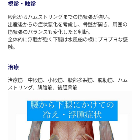
視診・触診
殿部からハムストリングまでの筋緊張が強い。
出産後からの症状悪化を考慮し、骨盤が開き、周囲の
筋緊張のバランスも変化したと判断。
全体的に浮腫が強く下腿は水風船の様にブヨブヨな感
触。
治療
治療筋…中殿筋、小殿筋、腰部多裂筋、腸肋筋、ハム
ストリング、腓腹筋、後脛骨筋