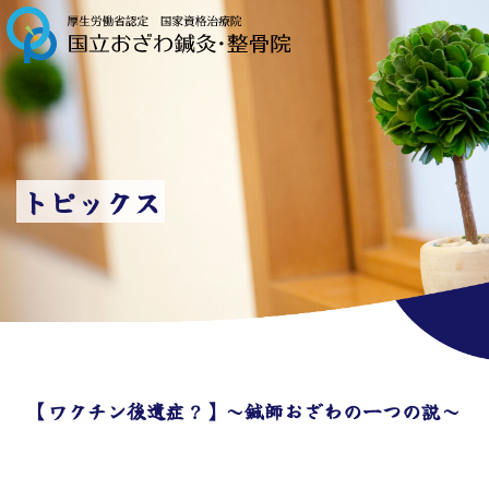
トピックス
【ワクチン後遺症？】～鍼師おざわの一つの説～