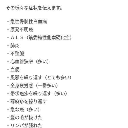
その様々な症状を伝えます。
・急性骨髄性白血病
・原発不明癌
・ＡＬＳ（筋委縮性側索硬化症）
・肺炎
・不整脈
・心血管狭窄（多い）
・血便
・風邪を繰り返す（とても多い）
・全身疲労感（一番多い）
・帯状疱疹を繰り返す（多い）
・蕁麻疹を繰り返す
・急な癌（多い）
・髪の毛が抜けた
・リンパが腫れた