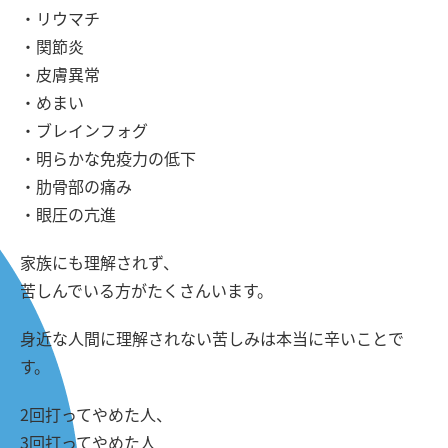
・リウマチ
・関節炎
・皮膚異常
・めまい
・ブレインフォグ
・明らかな免疫力の低下
・肋骨部の痛み
・眼圧の亢進
家族にも理解されず、
苦しんでいる方がたくさんいます。
身近な人間に理解されない苦しみは本当に辛いことで
す。
2回打ってやめた人、
3回打ってやめた人