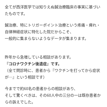
全てが西洋医学では知りえぬ鍼治療臨床の事実に基づい
たものです。
鍼治療、特にトリガーポイント治療という疼痛・痺れ・
自律神経症状に特化した院だからこそ、
一般的に集まらないようなデータが集まります。
昨年から急増している相談があります。
『コロナワクチン後遺症』です。
（全て問診時に、患者から『ワクチンを打ってから症状
が…』という相談です）
今までで約60名の患者からの相談があり、
そして驚くべきは、その60人中の三分の一は既存患者か
らの訴えでした。