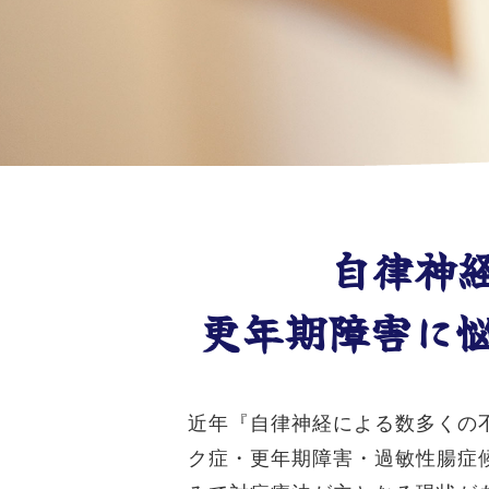
自律神
更年期障害に悩
近年『自律神経による数多くの
ク症・更年期障害・過敏性腸症