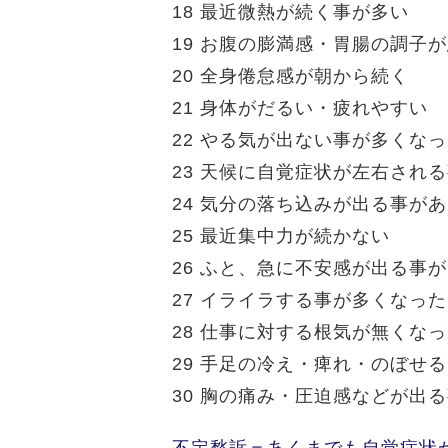
18 最近微熱が続く事が多い
19 お腹の膨満感・胃腸の調子
20 全身倦怠感が朝から続く
21 身体がだるい・疲れやすい
22 やる気が出ない事が多くな
23 天候に自覚症状が左右され
24 気分の落ち込みが出る事が
25 最近集中力が続かない
26 ふと、急に不安感が出る事
27 イライラする事が多くなった
28 仕事に対する根気が無くな
29 手足の冷え・痺れ・のぼせ
30 胸の痛み・圧迫感などが出