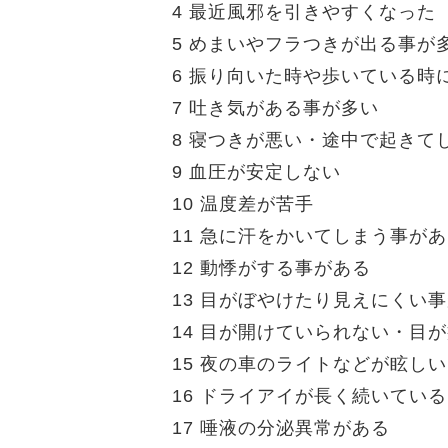
4 最近風邪を引きやすくなった
5 めまいやフラつきが出る事が
6 振り向いた時や歩いている時
7 吐き気がある事が多い
8 寝つきが悪い・途中で起きて
9 血圧が安定しない
10 温度差が苦手
11 急に汗をかいてしまう事が
12 動悸がする事がある
13 目がぼやけたり見えにくい
14 目が開けていられない・目
15 夜の車のライトなどが眩し
16 ドライアイが長く続いている
17 唾液の分泌異常がある