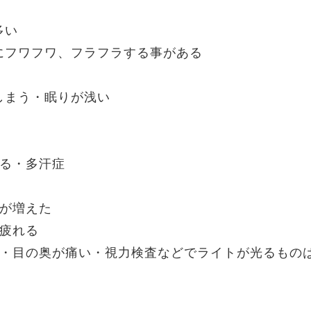
多い
にフワフワ、フラフラする事がある
しまう・眠りが浅い
ある・多汗症
事が増えた
が疲れる
い・目の奥が痛い・視力検査などでライトが光るもの