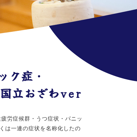
ック症・
国立おざわver
性疲労症候群・うつ症状・パニッ
くは一連の症状を名称化したの