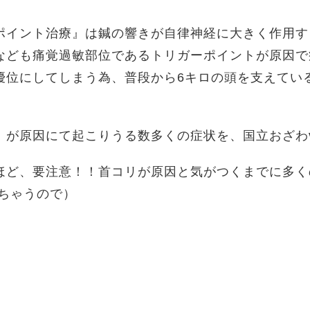
ポイント治療』は鍼の響きが自律神経に大きく作用す
なども痛覚過敏部位であるトリガーポイントが原因で
優位にしてしまう為、普段から6キロの頭を支えてい
が原因にて起こりうる数多くの症状を、国立おざわve
ほど、要注意！！首コリが原因と気がつくまでに多く
ちゃうので）