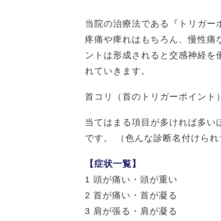
当院の治療法である『トリガー
疼痛や痺れはもちろん、慢性痛
ントは形成されると交感神経を
れていきます。
首コリ（首のトリガーポイント）
当てはまる項目が多ければ多い
です。 （色んな診断名付けられ
【症状一覧】
1 頭が痛い・頭が重い
2 首が痛い・首が凝る
3 肩が張る・肩が凝る