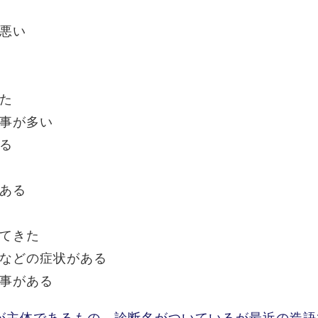
が悪い
った
る事が多い
ある
がある
ってきた
るなどの症状がある
る事がある