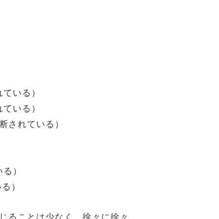
）
れている）
れている）
診断されている）
いる）
いる）
じることは少なく、徐々に徐々