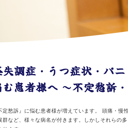
経失調症・うつ症状・パニ
む患者様へ ～不定愁訴・
不定愁訴』に悩む患者様が増えています。 頭痛・慢
候群など、様々な病名が付きます。しかしそれらの多