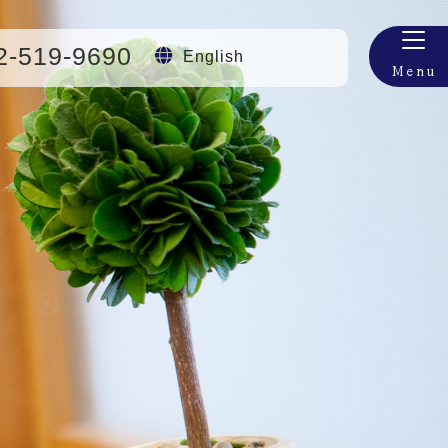
2-519-9690
English
Menu