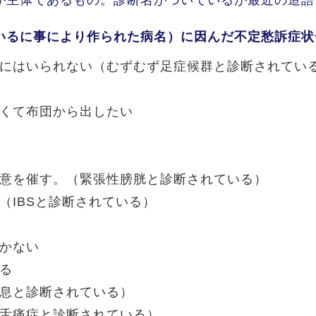
が主体であるもの。診断名がついているが最近の造語
いるに事により作られた病名）に因んだ不定愁訴症状
ずにはいられない（むずむず足症候群と診断されてい
熱くて布団から出したい
尿意を催す。（緊張性膀胱と診断されている）
（IBSと診断されている）
いかない
わる
喘息と診断されている）
（舌痛症と診断されている）