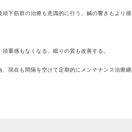
後頭下筋群の治療も意識的に行う。鍼の響きもより感
。頭重感もなくなる。眠りの質も改善する。
為、現在も間隔を空けて定期的にメンテナンス治療継