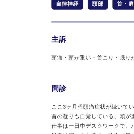
自律神経
頭部
首・肩
主訴
頭痛・頭が重い・首こり・眠り
問診
ここ3ヶ月程頭痛症状が続いて
首の凝りも自覚している、頭が
仕事は一日中デスクワークで、