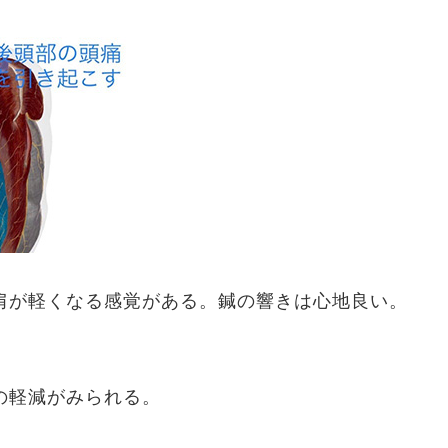
肩が軽くなる感覚がある。鍼の響きは心地良い。
の軽減がみられる。