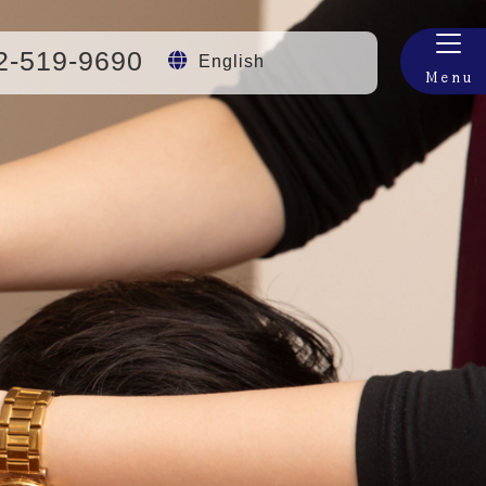
2-519-9690
English
Menu