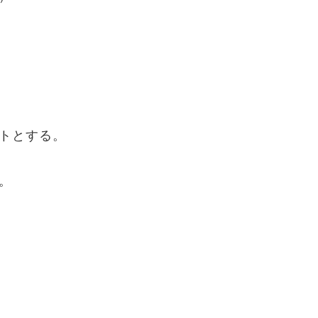
トとする。
。