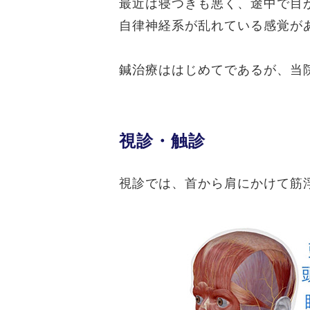
最近は寝つきも悪く、途中で目
自律神経系が乱れている感覚が
鍼治療ははじめてであるが、当
視診・触診
視診では、首から肩にかけて筋