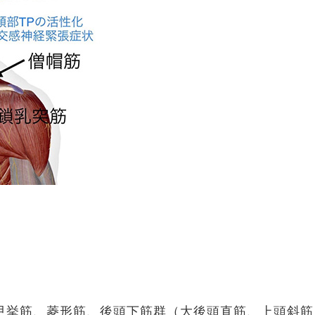
甲挙筋、菱形筋、後頭下筋群（大後頭直筋、上頭斜筋