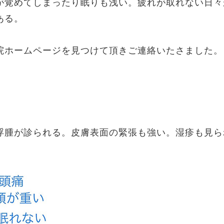
が覚めてしまったり眠りも浅い。疲れが取れない日々
ある。
院ホームページを見つけて頂きご連絡いたさました。
浮腫が診られる。皮膚表面の緊張も強い。湿疹も見ら